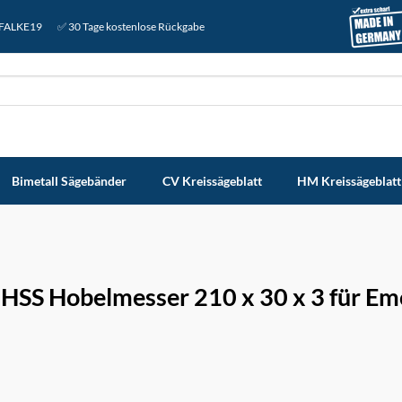
: FALKE19
✅ 30 Tage kostenlose Rückgabe
Bimetall Sägebänder
CV Kreissägeblatt
HM Kreissägeblatt
 HSS Hobelmesser 210 x 30 x 3 für Em