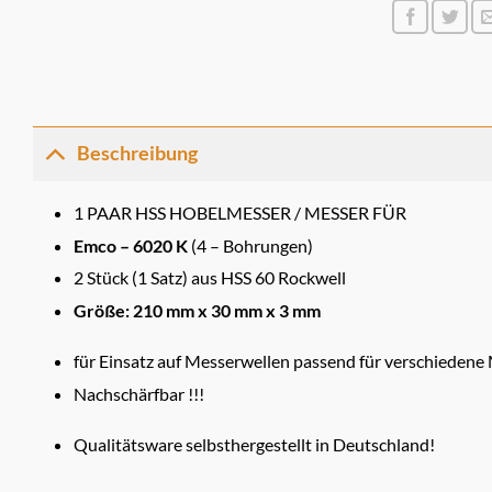
Beschreibung
1 PAAR HSS HOBELMESSER / MESSER FÜR
Emco – 6020 K
(4 – Bohrungen)
2 Stück (1 Satz) aus HSS 60 Rockwell
Größe: 210 mm x 30 mm x 3 mm
für Einsatz auf Messerwellen passend für verschiedene
Nachschärfbar !!!
Qualitätsware selbsthergestellt in Deutschland!