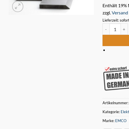
Enthält 19%
zzgl.
Versand
Lieferzeit: sofor
2 Stück HSS H
Artikelnummer
Kategorie:
Elek
Marke:
EMCO