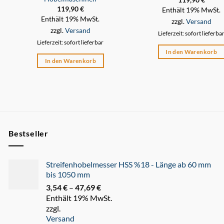
119,90
€
Enthält 19% MwSt.
Enthält 19% MwSt.
zzgl.
Versand
zzgl.
Versand
Lieferzeit: sofort lieferba
Lieferzeit: sofort lieferbar
In den Warenkorb
In den Warenkorb
Bestseller
Streifenhobelmesser HSS %18 - Länge ab 60 mm
bis 1050 mm
3,54
€
–
47,69
€
Preisspanne:
Enthält 19% MwSt.
3,54 €
zzgl.
bis
Versand
47,69 €