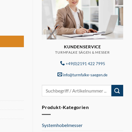
KUNDENSERVICE
TURMFALKE SÄGEN & MESSER
+49(0)2191 422 7995
info@turmfalke-saegen.de
Suchen
nach:
Produkt-Kategorien
Systemhobelmesser