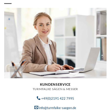
KUNDENSERVICE
TURMFALKE SÄGEN & MESSER
+49(0)2191 422 7995
info@turmfalke-saegen.de