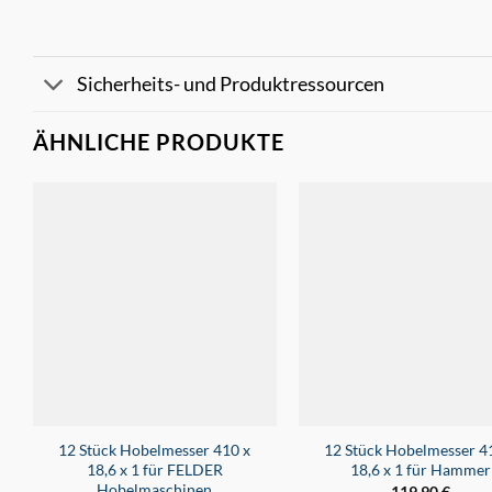
Sicherheits- und Produktressourcen
ÄHNLICHE PRODUKTE
12 Stück Hobelmesser 410 x
12 Stück Hobelmesser 4
18,6 x 1 für FELDER
18,6 x 1 für Hammer
Hobelmaschinen
119,90
€